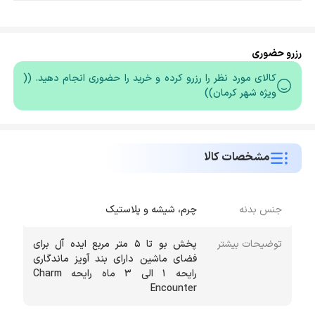
رزرو حضوری
کالای مورد نظر را رزرو کرده و خرید را حضوری انجام دهید. ((
ویژه شهر کرمان))
مشخصات کالا
جنس بدنه
چرم، شیشه و پلاستیک
توضیحات بیشتر
پخش بو تا 5 متر مربع ایده آل برای
فضای ماشین دارای بند آویز ماندگاری
رایحه 1 الی 3 ماه رایحه Charm
Encounter