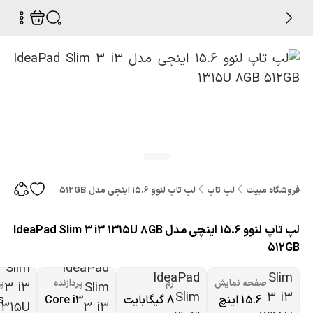
فروشگاه مبیت
لپ تاپ
لپ تاپ لنوو 15.6 اینچی مدل IdeaPad Slim 3 i3 1315U 8GB 512GB
لپ تاپ لنوو 15.6 اینچی مدل IdeaPad Slim 3 i3 1315U 8GB
512GB
صفحه نمایش
رم
پردازنده
پر
15.6 اینچ
8 گیگابایت
Core i3
s