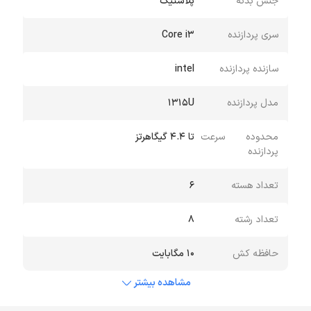
جنس بدنه
پلاستیک
سری پردازنده
Core i3
سازنده پردازنده
intel
مدل پردازنده
۱۳۱۵U
محدوده سرعت
تا ۴.4 گیگاهرتز
پردازنده
تعداد هسته
6
تعداد رشته
8
حافظه کش
10 مگابایت
مشاهده بیشتر