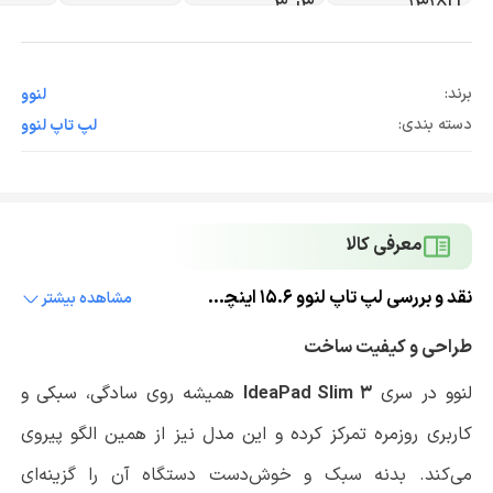
برند:
لنوو
دسته بندی:
لپ تاپ لنوو
معرفی کالا
نقد و بررسی لپ تاپ لنوو 15.6 اینچی مدل IdeaPad Slim 3 i3 1315U 8GB 512GB
مشاهده بیشتر
طراحی و کیفیت ساخت
لنوو در سری
IdeaPad Slim 3
همیشه روی سادگی، سبکی و
کاربری روزمره تمرکز کرده و این مدل نیز از همین الگو پیروی
می‌کند. بدنه سبک و خوش‌دست دستگاه آن را گزینه‌ای