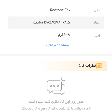
مدل
Redtone E20
ابعاد
168x.7x78.1x8.5 ميليمتر
وزن
208 گرم
مشاهده بیشتر
نظرات کالا
هنوز روی این کالا نظری ثبت نشده است
شما میتوانید با نظر دادن به این کالا هم به کاربران دیگر