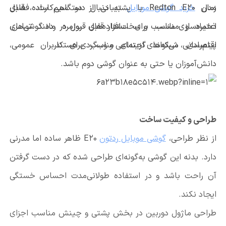
زمان
خرید گوشی موبایل
به دنبال دستگاهی ساده، قابل
مدل Redton E20 با پشتیبانی از دو سیم‌کارت، فضای
اعتماد و مناسب برای استفاده‌های روزمره مانند تماس،
ذخیره‌سازی مناسب و سخت‌افزار قابل قبول در رده گوشی‌های
پیام‌رسانی، شبکه‌های اجتماعی و وب‌گردی هستند.
اقتصادی، می‌تواند گزینه‌ای مناسب برای کاربران عمومی،
دانش‌آموزان یا حتی به عنوان گوشی دوم باشد.
طراحی و کیفیت ساخت
از نظر طراحی،
گوشی موبایل ردتون
E20 ظاهر ساده اما مدرنی
دارد. بدنه این گوشی به‌گونه‌ای طراحی شده که در دست گرفتن
آن راحت باشد و در استفاده طولانی‌مدت احساس خستگی
ایجاد نکند.
طراحی ماژول دوربین در بخش پشتی و چینش مناسب اجزای