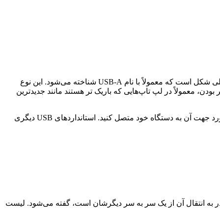
امروزه استفاده از دو نوع طراحی مختلف برای پورت USB در سیستم‌های گوناگون رایج است؛ اولین و رایج‌ترین نوع درگاه استاندارد مستطیلی شکل است که معمولاً با نام USB-A شناخته می‌شود. این نوع
افت می‌شوند. نوع دیگر پورت‌های بیضی شکل یا Type-C هستند که به دلیل کوچکتر بودن، معمولاً در لپ تاپ‌هایی که باریک ‌تر هستند مانند جدیدترین
برخلاف پورت های USB-A، پورت های نوع C متقارن هستند، به این معنی که شما می توانید یک کابل USB نوع Type-C را بدون نگرانی در مورد جهت آن به دستگاه خود متصل کنید. استانداردهای USB دیگری
ی آن‌ها است. نرخ انتقال داده دستگاه USB به حداکثر میزان داده‌ای که قادر به انتقال آن از یک سر به سر دیگرشان است، گفته می‌شود. لیست