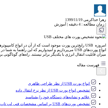
زهرا خداکرمی
1399/11/19
|
زمان مطالعه : 4 دقیقه
|
آموزش
میزان قابلیت انتقال انرژی با یکدیگر برابر نیستند. راه‌های گوناگونی برای شناسایی انواع پورت‌های USB وجود دارد که پس از بررسی انواع این پ
فهرست مقاله
انواع پورت ‌USB از نظر طراحی ظاهری
تشخیص انواع پورت‌ USB از نظر نرخ انتقال داده
علائم و نشانه‌های دستگاه خود را بشناسید
تشخیص پورت‌های USB بر اساس مشخصات فنی لپ تاپ یا مادربرد