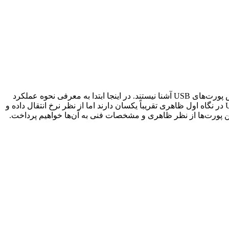
امروزه USB رایج‌ترین پورت موجود است که از آن در انواع کامپیوترهای مدرن استفاده می‌شود؛ اما بسیاری از افراد با انواع راه‌های تشخیص پورت‌های USB آشنا نیستند. در اینجا ابتدا به معرفی نحوه عملکرد
انواع پورت‌های USB می‌پردازیم و امیدواریم که این راهنما به شما در تشخیص پورت‌های USB در رایانه شخصی تان کمک کند. پورت‌های USB در نگاه اول ظاهری تقریباً یکسان دارند اما از نظر نرخ انتقال داده و