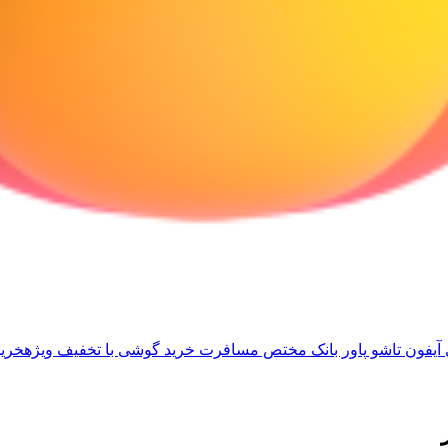
آیفون تاشو
پاور بانک مختص مسافرت
خرید گوشی با تخفیف ویژه
خرید