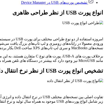
تشخیص پورت‌های USB در Device Manager
انواع پورت ‌USB از نظر طراحی ظاهری
نسخه‌های MacBooks و سری لپ تاپ‌های XPS ساخت Dell بکار برده شده‌اند.
مانند MicroUSB نیز وجود دارد که بیشتر در دستگاه های تلفن همراه مانند تلفن های هوشمند و تبلت ها یافت می شوند.
تشخیص انواع پورت‌ USB از نظر نرخ انتقال داده
زیر شامل انواع پورت‌های USB موجود به همراه سال تولید و نرخ انتقال داده آن‌ها است: