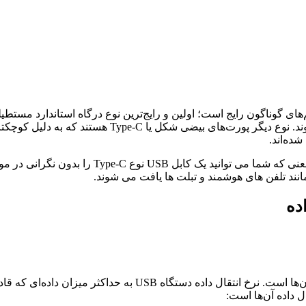
ورودی معمولا در رایانه‌های رومیزی و لپ تاپ‌های بزرگ ی
تفاوت اصلی بین نسخه‌های مختلف USB در نرخ انتقال داده و انرژ