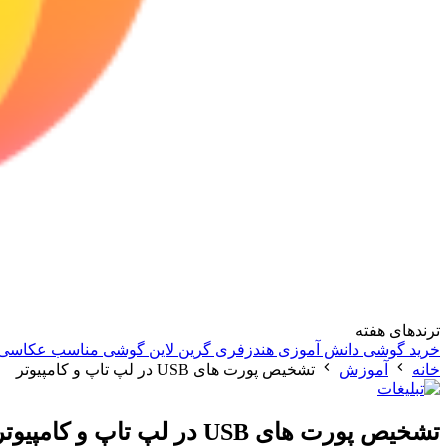
ترندهای هفته
خرید گوشی دانش آموزی
هندزفری گرین لاین
گوشی مناسب عکاسی
خانه
آموزش
تشخیص پورت های USB در لپ تاپ و کامپیوتر
تشخیص پورت های USB در لپ تاپ و کامپیوتر