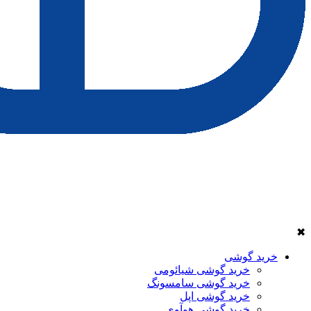
✖
خرید گوشی
خرید گوشی شیائومی
خرید گوشی سامسونگ
خرید گوشی اپل
خرید گوشی هوآوی