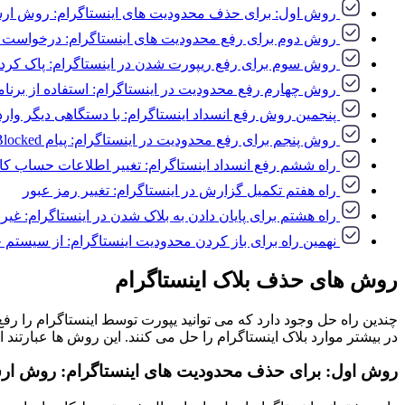
روش اول: برای حذف محدودیت های اینستاگرام: روش ارسال
روش دوم برای رفع محدودیت های اینستاگرام: درخواست پش
روش سوم برای رفع ریپورت شدن در اینستاگرام: پاک کردن داده های 
روش چهارم رفع محدودیت در اینستاگرام: استفاده از برنامه ت
پنجمین روش رفع انسداد اینستاگرام: با دستگاهی دیگر وارد
روش پنجم برای رفع محدودیت در اینستاگرام: پیام Action Blocked
راه ششم رفع انسداد اینستاگرام: تغییر اطلاعات حساب کار
راه هفتم تکمیل گزارش در اینستاگرام: تغییر رمز عبور
راه هشتم برای پایان دادن به بلاک شدن در اینستاگرام: غی
نهمین راه برای باز کردن محدودیت اینستاگرام: از سیستم 
روش های حذف بلاک اینستاگرام
در بیشتر موارد بلاک اینستاگرام را حل می کنند. این روش ها عبارتند از
روش اول: برای حذف محدودیت های اینستاگرام: روش ارسا