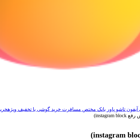
آیفون تاشو
پاور بانک مختص مسافرت
خرید گوشی با تخفیف ویژه
خرید