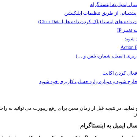
 ایمیل به اینستاگرام
تیبانی از طریق تنظیمات اپلیکیشن
اینستا (پاک کردن داده ها یا Clear Data)
غییر IP
 شوید
بری (ایمیل، شماره تلفن و …)
رفعال کردن اکانت
خارج شوید و دوباره وارد حساب کاربری خود شوید
:
ل ایمیل به اینستاگرام