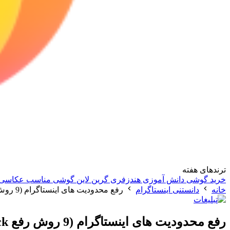
ترندهای هفته
خرید گوشی دانش آموزی
هندزفری گرین لاین
گوشی مناسب عکاسی
خانه
دانستنی اینستاگرام
رفع محدودیت های اینستاگرام (9 روش رفع instagram block)
رفع محدودیت های اینستاگرام (9 روش رفع instagram block)