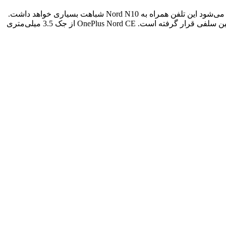
وان پلاس تلفن همراه جدید خود را ازنظر ابعاد و وزن به‌گونه‌ای طراحی کرده که نسبت به نسل قبلی کمی کوچک‌تر و سبک‌تر باشند. اما گفته می‌شود این تلفن همراه به Nord N10 شباهت بسیاری خواهد داشت.
ازجمله جزئیاتی که در مورد Nord آینده منتشرشده می‌توان به نمایشگر 6.49 اینچی آن اشاره کرد که در قسمت بالایی سمت چپ آن یک دوربین سلفی قرار گرفته است. OnePlus Nord CE از جک 3.5 میلی‌متری