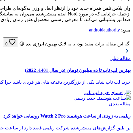
صدا نیز پشتیبانی می‌کند. تا معرفی رسمی محصول هنوز زمان زیادی م
منبع:
androidauthority
اگه این مقاله برات مفید بود، با یه لایک بهمون انرژی بده 😉
0
مقاله قبلی
بهترین لپ تاپ تا ده میلیون تومان (در سال 1401، 2022)
خرید لپ تاپ شاید یکی از بزرگترین دغدغه های هر فردی باشد چرا که ش
مقاله بعدی
ریلمی به‌ زودی از ساعت هوشمند Watch 2 Pro رونمایی خواهد کرد
بر طبق گزارش‌های منتشرشده شرکت ریلمی قصد دارد از ساعت جدید خود یعنی Watch 2 Pro در ر