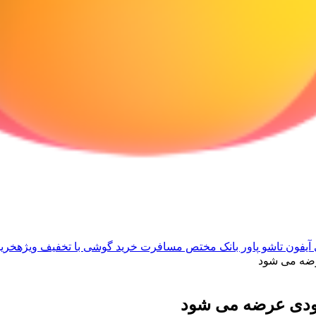
آیفون تاشو
پاور بانک مختص مسافرت
خرید گوشی با تخفیف ویژه
خرید