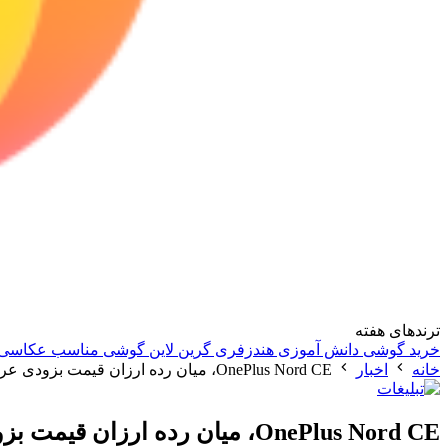
ترندهای هفته
خرید گوشی دانش آموزی
هندزفری گرین لاین
گوشی مناسب عکاسی
خانه
اخبار
OnePlus Nord CE، میان رده ارزان قیمت بزودی عرضه می شود
OnePlus Nord CE، میان رده ارزان قیمت بزودی عرضه می شود