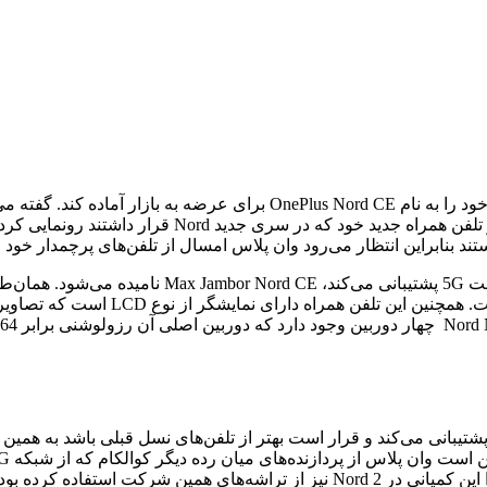
ه می‌توان گفت تلفن همراه OnePlus Nord CE از شبکه 5G نیز پشتیبانی می‌کند و قرار است بهتر از تلفن‌
شرکت استفاده کرده بود.