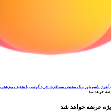
آیفون تاشو
پاور بانک مختص مسافرت
خرید گوشی با تخفیف ویژه
خرید