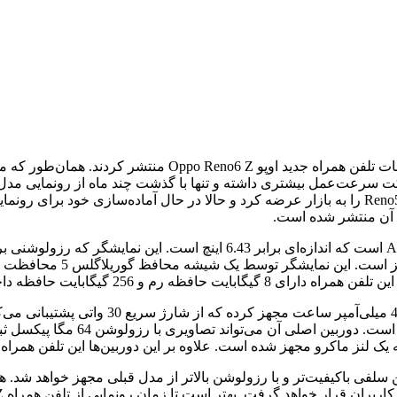
چندی پیش برخی از خبرگزاری‌ها اطلاعاتی در مورد جزئیات و مشخ
است. همان‌طور که می‌دانید شرکت اوپو در ماه آوریل تلفن همراه Reno5 Z را به بازار عرضه کرد و حا
د آن منتشر شده است.
هرتز به‌روزرسانی کند. یعنی 
شرکت اوپو تلفن همراه Oppo Reno6 Z را به یک 
Reno5 Z در پنل پشتی خود دارای سه 
Opp به یک دوربین اصلی و دوربین سلفی باکیفیت‌تر و با رزولوشن بالاتر از مدل قبلی 