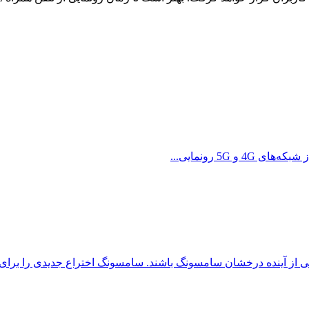
شی از آینده درخشان سامسونگ باشند. سامسونگ اختراع جدیدی را برای..