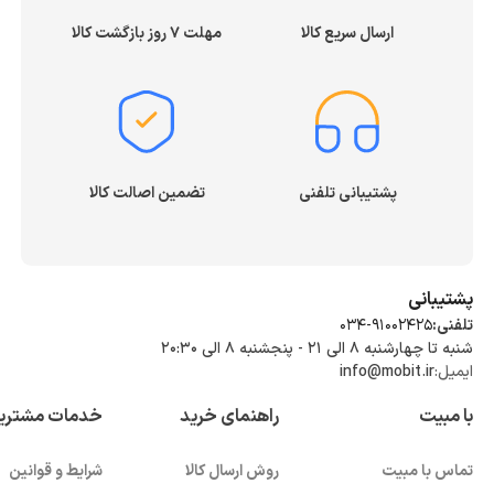
ارسال سریع کالا
مهلت ۷ روز بازگشت کالا
پشتیبانی تلفنی
تضمین اصالت کالا
پشتیبانی
تلفنی:
034-91002425
شنبه تا چهارشنبه ۸ الی ۲۱ - پنجشنبه 8 الی ۲۰:۳۰
ایمیل:
info@mobit.ir
با مبیت
راهنمای خرید
خدمات مشتری
تماس با مبیت
روش ارسال کالا
شرایط و قوانین