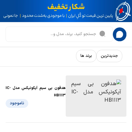
جدیدترین
برند ها
هدفون بی سیم آیکونیکس مدل IC-
HB1113
ناموجود