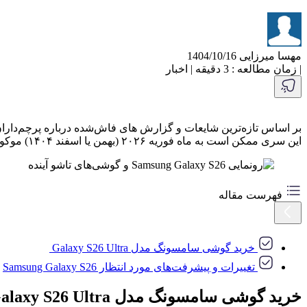
مهسا میرزایی
1404/10/16
|
زمان مطالعه : 3 دقیقه
|
اخبار
این سری ممکن است به ماه فوریه ۲۰۲۶ (بهمن یا اسفند ۱۴۰۴) موکول شود؛ در حالی‌ که نسل‌های پیشین معمولاً در ماه ژانویه معرفی می‌شدند.
فهرست مقاله
خرید گوشی سامسونگ مدل Galaxy S26 Ultra
تغییرات و پیشرفت‌های مورد انتظار Samsung Galaxy S26
خرید گوشی سامسونگ مدل Galaxy S26 Ultra