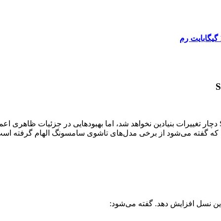
گزارش‌ها نشان می‌دهد طراحی کلی گلکسی S26 نسبت به سری S25 دچار تغییرات بنیادین نخواهد شد، اما به
ه گفته می‌شود از برخی مدل‌های تاشوی سامسونگ الهام گرفته است
 نسل افزایش دهد. گفته می‌شود: