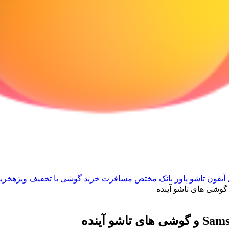
آیفون تاشو
پاور بانک مختص مسافرت
خرید گوشی با تخفیف ویژه
خرید