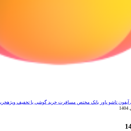
آیفون تاشو
پاور بانک مختص مسافرت
خرید گوشی با تخفیف ویژه
خرید
1