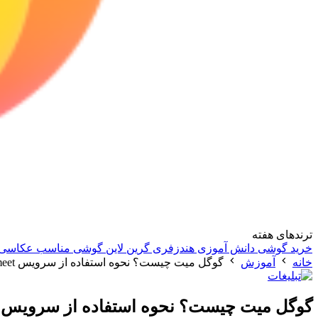
ترندهای هفته
خرید گوشی دانش آموزی
هندزفری گرین لاین
گوشی مناسب عکاسی
خانه
آموزش
گوگل میت چیست؟ نحوه استفاده از سرویس google meet
گوگل میت چیست؟ نحوه استفاده از سرویس google meet