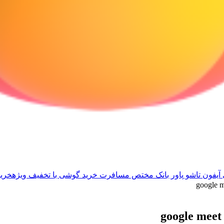
آیفون تاشو
پاور بانک مختص مسافرت
خرید گوشی با تخفیف ویژه
خرید