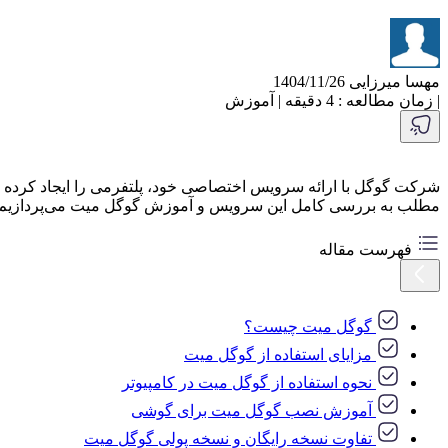
مهسا میرزایی
1404/11/26
|
زمان مطالعه : 4 دقیقه
|
آموزش
شرکت گوگل با ارائه سرویس اختصاصی خود، پلتفرمی را ایجاد کرده که ن
مطلب به بررسی کامل این سرویس و آموزش گوگل میت می‌پردازیم تا بت
فهرست مقاله
گوگل میت چیست؟
مزایای استفاده از گوگل میت
نحوه استفاده از گوگل میت در کامپیوتر
آموزش نصب گوگل میت برای گوشی
تفاوت نسخه رایگان و نسخه پولی گوگل میت