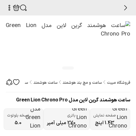
فروشگاه مبیت
ساعت و مچ بند هوشمند
ساعت هوشمند
ساعت هوشمند گرین لاین مدل o
ساعت هوشمند گرین لاین مدل Green Lion Chrono Pro
صفحه نمایش
باتری
نسخه بلوتوث
1.43 اینچ
270 میلی آمپر
5.0