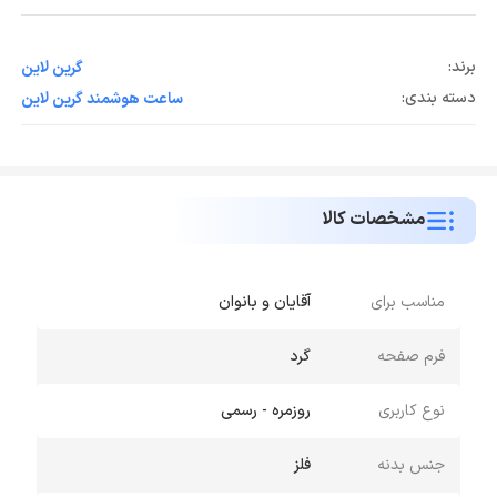
برند:
گرین لاین
دسته بندی:
ساعت هوشمند گرین لاین
مشخصات کالا
مناسب برای
آقایان و بانوان
فرم صفحه
گرد
نوع کاربری
روزمره - رسمی
جنس بدنه
فلز