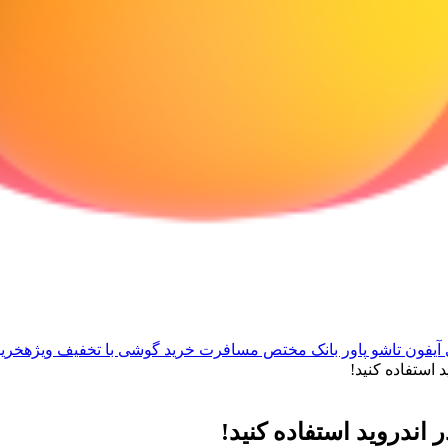
آیفون تاشو
پاور بانک مختص مسافرت
خرید گوشی با تخفیف ویژه
خرید