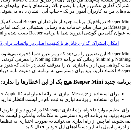
پیام‌های من به کاربران آیفون در یک «حباب آبی» نشان داده می‌شوند.
به عنوان گلی بین گوشی اندروید شما با برنامه Beeper نصب شده و Mac Mini وارد شده به حساب iMessage شما عمل می‌کند.
امکان اشتراک گذاری فایل‌ها با کیفیت اصلی در واتساپ برای iOS فراهم شد
Nothing و Sunbird زمان
Beeper اعتماد دارید، باید برای دسترسی به برنامه آن دعوت نامه دریافت کنید و سپس آن را از رایانه شخصی تنظیم کنید.
برنامه جدید Beeper Mini هیچ یک از این اخطار‌ها را ندارد:
برای استفاده از iMessage نیازی به ارائه اعتبارنامه Apple ID خود ندارید.
برای استفاده از برنامه نیازی به ثبت نام در لیست انتظار ندارید و
ضربه بزنید، به برنامه اجازه دسترسی به مکالمات پیامکی و لیست مخاط
از آدرس ایمیل یا سایر دستگاه‌های اپل خود را فعال کنید.