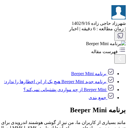
شهرزاد حاجی زاده
1402/9/16
|
زمان مطالعه : 6 دقیقه
|
اخبار
فهرست مقاله
برنامه Beeper Mini
برنامه جدید Beeper Mini هیچ یک از این اخطار‌ها را ندارد:
Beeper Mini از چه مواردی پشتیبانی نمی‌کند؟
جمع بندی
برنامه Beeper Mini