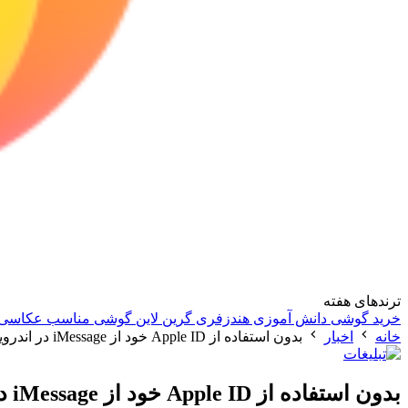
ترندهای هفته
خرید گوشی دانش آموزی
هندزفری گرین لاین
گوشی مناسب عکاسی
خانه
اخبار
بدون استفاده از Apple ID خود از iMessage در اندروید استفاده کنید!
بدون استفاده از Apple ID خود از iMessage در اندروید استفاده کنید!