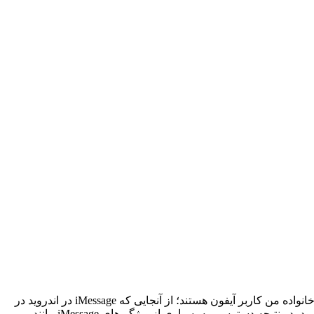
مانند بسیاری از کاربران ما، من نیز از گوشی هوشمند اندرویدی برای انجام امور روزانه خود استفاده می‌کنم، اما برخی از دوستان و اعضای خانواده من کاربر آیفون هستند؛ از آنجایی که iMessage در اندروید در
دسترس نیست، پیام‌های من برای آن‌ها از طریق SMS یا MMS ارسال می‌شود که در برنامه پیام رسانی اپل در «حباب سبز» نشان داده می‌شود، در نتیجه دسترسی به بسیاری از ویژگی‌های iMessage مانند