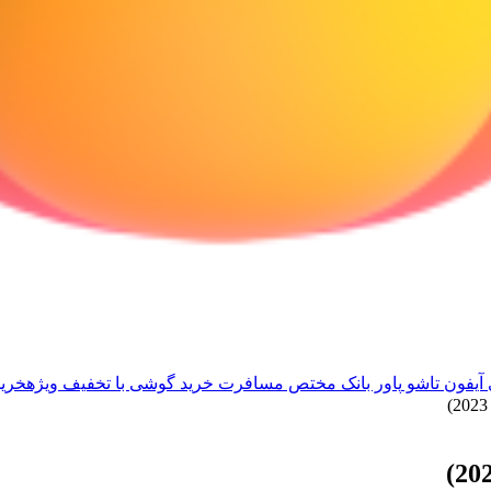
آیفون تاشو
پاور بانک مختص مسافرت
خرید گوشی با تخفیف ویژه
خرید