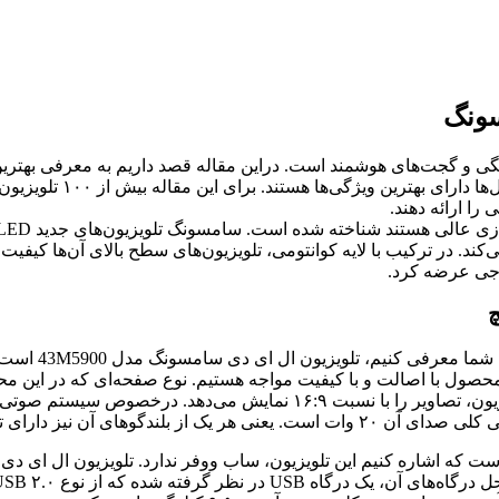
سونگ
نگی و گجت‌های هوشمند است. دراین مقاله قصد داریم به معرفی بهتری
به معرفی چهار تلویزیو
را ارائه دهند.
ا است، زیرا نور پس‌زمینه LED Mini را معرفی می‌کند. در ترکیب با لایه کوانتومی، تلویزیون‌ها
می‌باشد که رزولوشن دقیق آن، ۱۰۸۰ × ۱۹۲۰ پیکسل است. این تلویزیون، تصاویر
ارای توان خروجی ۱۰ واتی هستند.