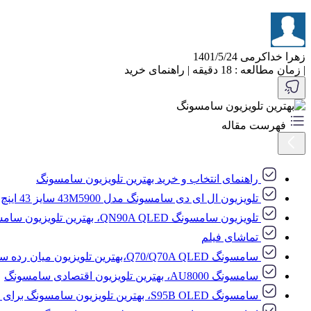
زهرا خداکرمی
1401/5/24
|
زمان مطالعه : 18 دقیقه
|
راهنمای خرید
فهرست مقاله
راهنمای انتخاب و خرید بهترین تلویزیون سامسونگ
تلویزیون ال ای دی سامسونگ مدل 43M5900 سایز 43 اینچ
تلویزیون سامسونگ QN90A QLED، بهترین تلویزیون سامسونگ
تماشای فیلم
سامسونگ Q70/Q70A QLED،بهترین تلویزیون میان رده سامسونگ
سامسونگ AU8000، بهترین تلویزیون اقتصادی سامسونگ
سامسونگ S95B OLED، بهترین تلویزیون سامسونگ برای سینمای خانگی