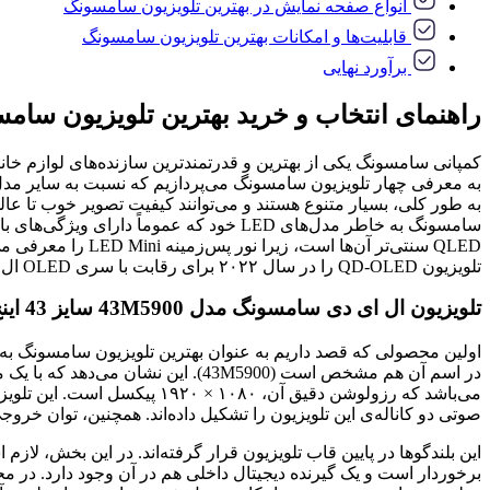
انواع صفحه نمایش در بهترین تلویزیون سامسونگ
قابلیت‌ها و امکانات بهترین تلویزیون سامسونگ
برآورد نهایی
راهنمای انتخاب و خرید بهترین تلویزیون سام
کمپانی سامسونگ یکی از بهترین و قدرتمندترین سازنده‌های لوازم خا
به طور کلی، بسیار متنوع هستند و می‌توانند کیفیت تصویر خوب تا عالی 
QLED سنتی‌تر آن‌ه
تلویزیون QD-OLED را در سال ۲۰۲۲ برای رقابت با سری OLED ال‌جی عرضه کرد.
تلویزیون ال ای دی سامسونگ مدل 43M5900 سایز 43 اینچ
صوتی دو کاناله‌ی این تلویزیون را تشکیل داده‌اند. همچنین، توان خروجی کلی صدای آن ۲۰ وات است. یعنی هر یک از بلندگوهای آن نیز د