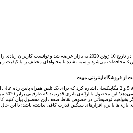
در جایگاه اول این‌ لیست، گوشی‌ موبایل Redmi 9 قرار گرفته‌است که در تاریخ 10 ژوئ
رزولوشن 2340 در 1080 پیکسل می‌باشد که توسط پوشش گوریلا گلس 3 محافظت می‌شود و سبب شده تا 
ت از فروشگاه اینترنتی مبیت
نسبت به 
‌ها اگر بخواهیم توضیحاتی در خصوص نقاط ضعف این محصول بیان کنیم کا