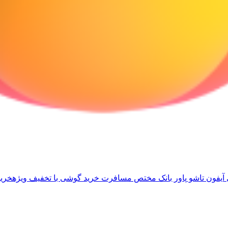
آیفون تاشو
پاور بانک مختص مسافرت
خرید گوشی با تخفیف ویژه
خرید