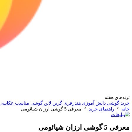
ترندهای هفته
خرید گوشی دانش آموزی
هندزفری گرین لاین
گوشی مناسب عکاسی
خانه
راهنمای خرید
معرفی 5 گوشی ارزان شیائومی
معرفی 5 گوشی ارزان شیائومی