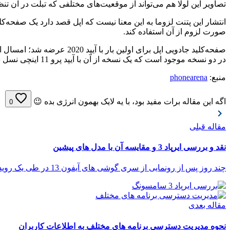
تصاویر این لولا هم می‌تواند از موقعیت‌های مختلفی که تبلت در آن تنظ
انتشار این پتنت لزوما به این معنا نیست که اپل قصد دارد یک صفحه‌کلی
صورت لزوم از آن استفاده کند.
صفحه‌کلید جادویی اپل برای 
در دو نسخه موجود است که یک نسخه از آن با آیپد پرو 11 اینچی نسل سوم و آیپد ایر نسل چهارم سازگار است. نسخه دیگر هم با آیپد پرو نسل پنج 12.9 اینچی سازگاری دارد.
منبع:
phonearena
اگه این مقاله برات مفید بود، با یه لایک بهمون انرژی بده 😉
0
مقاله قبلی
نقد و بررسی ایرپاد 3 و مقایسه آن با مدل های پیشین
چند روز پس از رونمایی از سری گوشی های آیفون 13 در طی یک رویداد بزرگ، کمپانی اپل با برگزاری...
مقاله بعدی
نحوه مدیریت دسترسی برنامه های مختلف به اطلاعات کاربران