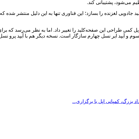
یم می‌شود، پشتیبانی کند.
د جادویی لغزنده را بسازد؛ این فناوری تنها به این دلیل منتشر شده که
اولین بار با آیپد 2020 عرضه شد؛ امسال اپل کمی طراحی این صفحه‌کلید را تغییر داد. اما ب