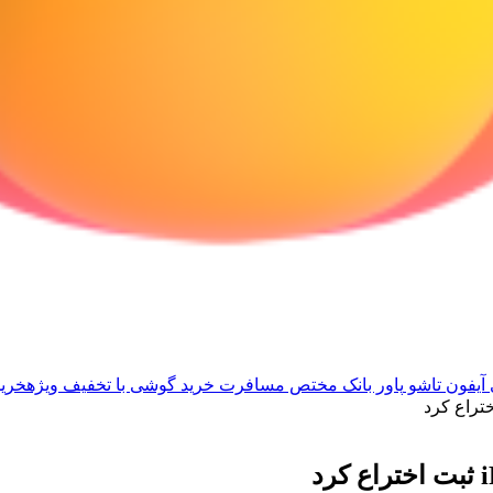
آیفون تاشو
پاور بانک مختص مسافرت
خرید گوشی با تخفیف ویژه
خرید