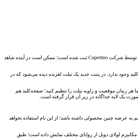
طبق اخباری که اخیرا منتشر شده‌اند اپل قصد دارد صفحه کلید iPad را ارتقا داده و آن را به طور کامل تغییر دهد. طبق یک حق ثبت اختراع که توسط شرکت Cupertino ثبت شده است؛ ممکن است در آینده شاهد
لید وجود ندارد. در پتنت جدید یک تبلت لغزنده دیده می‌شود که در
ن معنا که شما هر زمان موقعیت و زاویه تبلت را تنظیم کنید؛ صفحه‌کلید هم
صورت یک لایه جداگانه در زیر آن قرار گرفته است.
م به عرضه چنین محصولی داشته باشد؛ از این نام استفاده نخواهد
 مکانیزم لولای دوبل از زوایای مختلف نمایش داده است؛ طبق