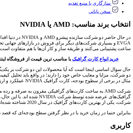
سازگاری با منبع تغذیه
سخن پایانی
انتخاب برند مناسب: AMD یا NVIDIA
EVGA و بسیاری شرکت­‌های دیگر برای فروش در بازارهای جهانی ت
ساعت پشتیبانی می­‌کنند و طریقه ساز و کار آن­‌ها با هم متفاوت است.
خرید انواع کارت گرافیک
با مناسب ترین قیمت از فروشگاه اینت
حال سوال اساسی اینجا است که آیا محصولات این دو شرکت بر یکدیگر ب
مثال در برخی از سطوح بودجه­‌، کارت گرافیک NVIDIA عملکرد و ارزش بهتری ارائه می­‌دهد، در حالی که در سطوح دیگر ممکن است با انتخاب AMD گزینه­‌های بهتری پیدا کنید.
شرکت، یکی از بهترین کارت‌های گرافیک در سال 2020 شناخته شده‌­اند.
بنابراین حتما در زمان خرید با در نظر گرفتن سطح بودجه‌­ای که قصد د
کاربری