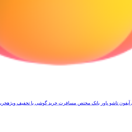
آیفون تاشو
پاور بانک مختص مسافرت
خرید گوشی با تخفیف ویژه
خرید