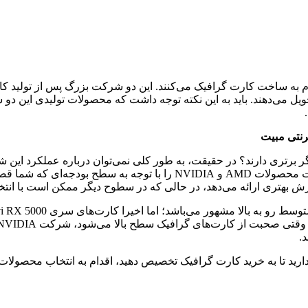
حویل می­‌دهند. باید به این نکته توجه داشت که محصولات تولیدی این دو
رنتی مبیت
رتری دارند؟ در حقیقت، به طور کلی نمی­‌توان درباره عملکرد این شر
دو شرکت، مزایا و معایب خاص خود را دارند؛ در واقع باید تحلیل کیفیت محصو
ارید تا به خرید کارت گرافیک تخصیص دهید، اقدام به انتخاب محصولات یک