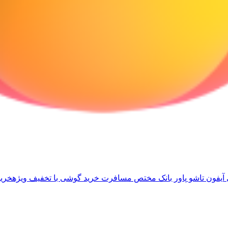
آیفون تاشو
پاور بانک مختص مسافرت
خرید گوشی با تخفیف ویژه
خرید