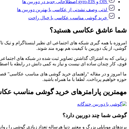
OIS و gyro-EIS اصطلاحاتی جدید در دوربین ها
لذتی وصف نشدنی از عکاسی با بهترین دوربین ها
خرید گوشی مناسب عکاسی با خیال راحت
شما عاشق عکاسی هستید؟
امروزه با همه گیری شبکه های اجتماعی ای نظیر اینستاگرام و تیک ت
گوشی، از یک دوربین با کیفیت هم بهره مند شوند.
زمانی که به اشتراک گذاشتن تصاویر ثبت شده در شبکه های اجتماعی
قوی، کار چندان ساده ای نیست و نیاز به کمی دانش در رابطه با اصطل
ما امروز و در مقاله “راهنمای خرید گوشی های مناسب عکاسی” قصد د
حوزه خواهیم پرداخت. لطفا با ما همراه باشید.
مهمترین پارامترهای خرید گوشی مناسب عکا
گوشی شما چند دوربین دارد؟
برندهای موبایلی بزرگ و معتبر دنیا هرساله تعداد زیادی گوشی را روا