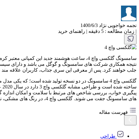
نجمه خواجویی نژاد
1400/6/3
|
زمان مطالعه : 5 دقیقه
|
راهنمای خرید
جلب خواهند کرد. پس از معرفی این سری جذاب، کاربران علاقه مند به
پیگیری خواب، بررسی شاخص های مرتبط با سلامت و امکان اندازه گی
های سامسونگ جفت می شوند. گلکسی واچ 4، در رنگ های مشکی، نقره ای، سبز و رزگلد عرضه شده و گلکسی واچ 4 کلاسیک، در رنگ های مشکی و نقره ای عرضه شده اند.
فهرست مقاله
طراحی