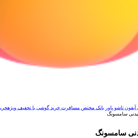
آیفون تاشو
پاور بانک مختص مسافرت
خرید گوشی با تخفیف ویژه
خرید