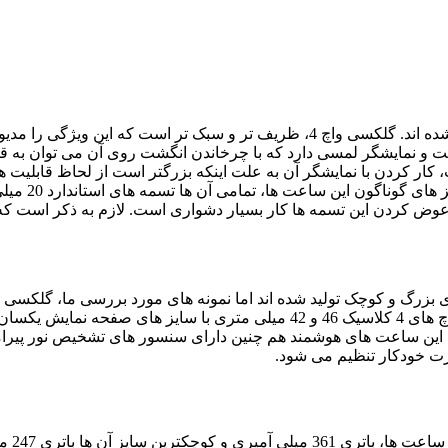
هر دو مدل در طرح های مختلف برای افراد با سلایق متفاوت ساخته شده اند. گلکسی و
ایشگر لمسی دارد که با چرخاندن انگشت روی آن می توان به قسمت های مختلف 
طور کلی برا
عوض کردن این تسمه ها کار بسیار دشواری است. لازم به ذکر است که 
 این ساعت های هوشمند هم چنین دارای سنسور های تشخیص نور پیرامون
ت خودکار تنظیم می شود.