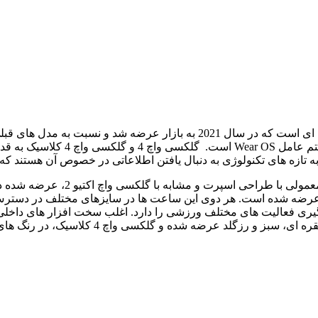
سامسونگ گلکسی واچ 4، ساعت هوشمند جدید این کمپانی معتبر کره ای است که 
نتیجه همکاری شرکت های سامسونگ و 
 تازه های تکنولوژی به دنبال یافتن اطلاعاتی در خصوص آن هستند که 
ری فعالیت های مختلف ورزشی را دارد. اغلب سخت افزار های داخلی آ