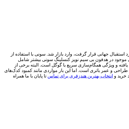
XM دو سال پس از معرفی مدل قبلی خود که مورد استقبال جهانی قرار گرفت، وارد بازار شد. سونی با استفاده از
‌های موجود در هدفون بی سیم نویز کنسلینگ سونی بیشتر شامل
 جفت شدن چند دستگاه، ویژگی “صحبت با چت”،DSEE Extreme ، تنظیمات صوتی بهبود یافته و ویژگی همگام‌سازی سریع با گوگل است. البته برخی از
احی و عمر باتری است. اما این بار مواردی مانند کمبود کدک‌های
انتخاب بهترین هندزفری برای تماس
تا پایان با ما همراه