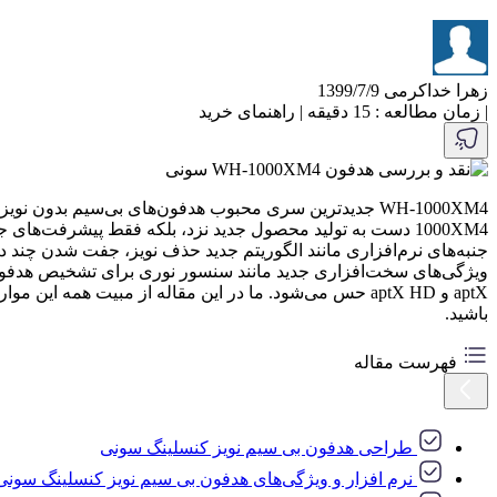
زهرا خداکرمی
1399/7/9
|
زمان مطالعه : 15 دقیقه
|
راهنمای خرید
1000XM4 دست به تولید محصول جدید نزد، بلکه فقط پیشرفت‌ه
ویژگی‌های سخت‌افزاری جدید مانند سنسور نوری برای تشخیص هدفون ب
aptX و aptX HD حس می‌شود. ما در این مقاله از مبیت همه این موارد را مورد بررسی قرار خواهیم داد. بنابراین قبل از تصمیم‌گیری در مورد خرید و
باشید.
فهرست مقاله
طراحی هدفون بی سیم نویز کنسلینگ سونی
نرم افزار و ویژگی‌های هدفون بی سیم نویز کنسلینگ سونی