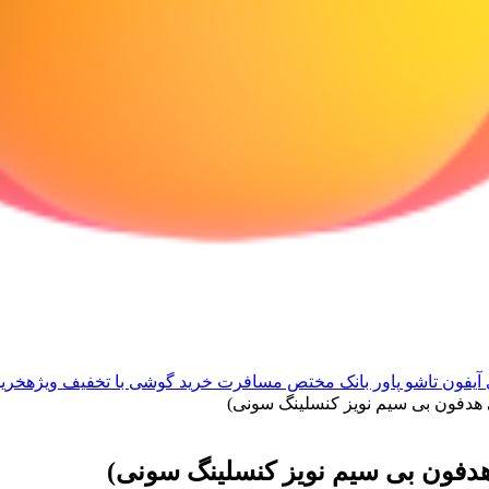
آیفون تاشو
پاور بانک مختص مسافرت
خرید گوشی با تخفیف ویژه
خرید