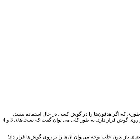
‌بینیم؛ به طوری که اگر هدفون‌ها را در گوش کسی در حال استفاده ببینید،
راهی برای تمیز دادن مدل‌ها وجود ندارد. تنها تفاوت جزئی در قسمت گوش سمت چپ است، جایی که سنسور نوری برای تشخیص هدفون بر روی گوش قرار دارد. به طور کلی می توان گفت که نسخه‌های 3 و 4
ای باز بدون جلب توجه می‌توان آن‌ها را بر روی گوش‌ها قرار داد؛