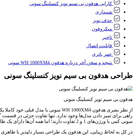
کارایی هدفون بی سیم نویز کنسلینگ سونی
شنیداری
حذف نویز
میکروفون
تاخیر
قابلیت اتصال
عمر باتری
نتیجه و سخن آخر درباره هدفون WH 1000XM4 سونی
طراحی هدفون بی سیم نویز کنسلینگ سونی
هدفون بی سیم نویز کنسلینگ سونی
از نظر بصری هدفون WH 1000XM4 سونی ب
سونی کمی با ورژن‌های 1 و 2 تفاوت دارند؛ اما همه آن‌ها دارای یک ظاهر غیر قابل تشخیص هستند.
در کل به لحاظ زیبایی، این هدفون یک طراحی بسیار دلپذیر با ظاهری ب