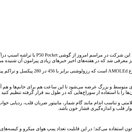
تی و تناسب اندام مانند گام شمار، مانیتور ضربان قلب، ردیابی خوا
Huawei TruB برای اندازه‌گیری فشار خون استفاده می‌کند؛ در این قابلیت تعداد پمپ هو