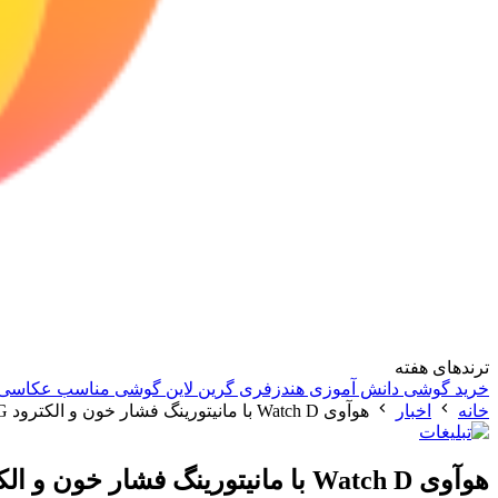
ترندهای هفته
خرید گوشی دانش آموزی
هندزفری گرین لاین
گوشی مناسب عکاسی
خانه
اخبار
هوآوی Watch D با مانیتورینگ فشار خون و الکترود ECG رونمایی شد
هوآوی Watch D با مانیتورینگ فشار خون و الکترود ECG رونمایی شد