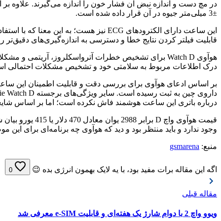
در مچ دست و اندازه نبض آن فشار خون را اندازه می‌گیرند. علاوه بر ا
±3 میلی‌متر جیوه در آن قرار داده شده است.
قابلیت فیلتر کردن نتایج خطا و دسترسی به اندازه‌گیری‌های دقیق‌تر را
هوآوی Watch D برای تشخیص خطرات آترواسکلروز، آریتمی
درک اطلاعات مربوط به سلامتی خود و تشخیص مشکلات احتمالی استف
درباره باتری این ساعت هوشمند فاش نکرده است؛ اما بر اساس شایعات گذشته ا
وجود ندارد و باید منتظر بود و دید که هوآوی چه برنامه‌ای برای این مو
منبع:
gsmarena
اگه این مقاله برات مفید بود، با یه لایک بهمون انرژی بده 😉
0
مقاله قبلی
ویوو واچ 2 با دوام شارژ یک هفته‌ای و قابلیت e-SIM معرفی شد