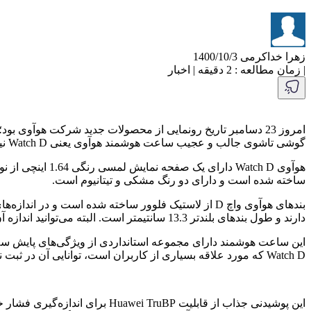
زهرا خداکرمی
1400/10/3
|
زمان مطالعه : 2 دقیقه
|
اخبار
گوشی تاشوی جالب و عجیب ساعت هوشمند هوآوی یعنی Watch D نیز معرفی شد که در هفته‌های اخیر خبرهای زیادی پیرامون آن شنیده می‌شد.
ساخته شده است و دارای دو رنگ مشکی و تیتانیوم است.
دارند و طول بندهای بلندتر 13.3 سانتیمتر است. البته می‌توانید اندازه آن‌ها را با استفاده از سوراخ‌هایی که در طول بند قرار گرفته تنظیم کنید تا کاملا دور دستتان محکم شود.
این ساعت هوشمند دارای مجموعه استانداردی از ویژگی‌های پایش سلام
Watch D که مورد علاقه بسیاری از کاربران است، توانایی آن در ثبت نوار قلب و اندازه‌گیری فشار خون باشد.
این پوشیدنی جذاب از قابلیت P