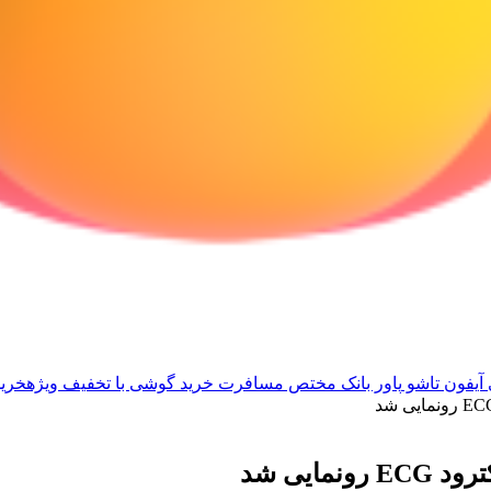
آیفون تاشو
پاور بانک مختص مسافرت
خرید گوشی با تخفیف ویژه
خرید