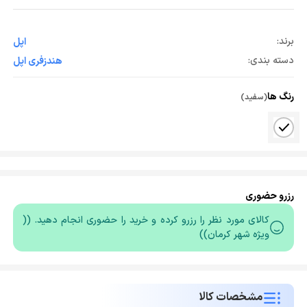
برند:
اپل
دسته بندی:
هندزفری اپل
رنگ ها
(سفید)
رزرو حضوری
کالای مورد نظر را رزرو کرده و خرید را حضوری انجام دهید. ((
ویژه شهر کرمان))
مشخصات کالا