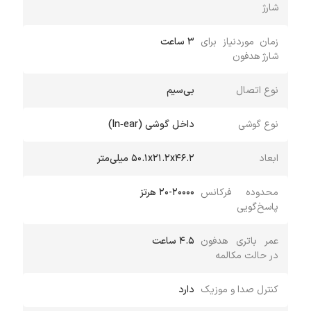
شارژ
زمان موردنیاز برای
3 ساعت
شارژ هدفون
نوع اتصال
بی‌سیم
نوع گوشی
داخل گوشی (In‑ear)
ابعاد
۵۰.۱x۲۱.۲x۴۶.۲ میلی‌متر
محدوده فرکانس
20-20000 هرتز
پاسخ‌گویی
عمر باتری هدفون
4.5 ساعت
در حالت مکالمه
کنترل صدا و موزیک
دارد