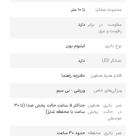
محدوده عملکرد
تا ۱۰ متر
مقاومت در برابر
دارد
رطوبت و عرق
نوع باتری
لیتیوم یون
نشانگر LED
دارد
اقلام همراه هدفون
دفترچه راهنما
ویژگی‌های خاص
ورزشی - بی سیم
عمر باتری هدفون
حداکثر 5 ساعت حالت پخش صدا (تا 30
در حالت پخش
ساعت با محفظه شارژ)
موسیقی
عمر باتری محفظه
حدود 30 ساعت