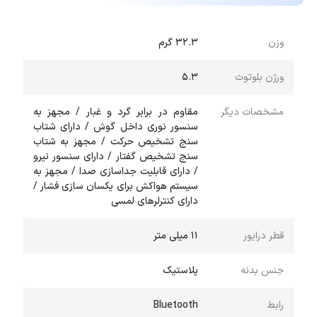
وزن
32.3 گرم
ورژن بلوتوث
۵.۳
مشخصات دیگر
مقاوم در برابر گرد و غبار / مجهز به
سنسور نوری داخل گوش / دارای شتاب
سنج تشخیص حرکت / مجهز به شتاب
سنج تشخیص گفتار / دارای سنسور نیرو
/ دارای قابلیت جداسازی صدا / مجهز به
سیستم هواکش برای یکسان سازی فشار /
دارای کنترلرهای لمسی
قطر درایور
11 میلی متر
جنس بدنه
پلاستیک
رابط
Bluetooth