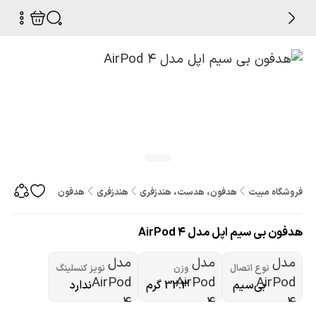
فروشگاه مبیت
هدفون، هدست، هندزفری
هندزفری
هدفون بی سیم اپل مدل rPod 4
هدفون بی سیم اپل مدل AirPod 4
نوع اتصال
وزن
نویز کنسلینگ
بی‌سیم
32.3 گرم
ندارد