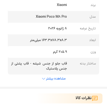
شماست.
برند
Xiaomi
مدل
Xiaomi Poco M8 Pro
تاریخ عرضه
۸ ژانویه ۲۰۲۶
ابعاد
۱۶۳.۳x۷۸.۳x۸.۳ میلی‌متر
وزن
۲۰۵.۹ گرم
ساختار بدنه
قاب جلو از جنس شیشه - قاب پشتی از
جنس پلاستیک
مشاهده بیشتر
نظرات کالا