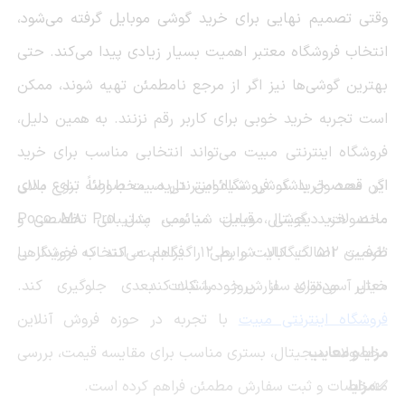
وقتی تصمیم نهایی برای خرید گوشی موبایل گرفته می‌شود،
انتخاب فروشگاه معتبر اهمیت بسیار زیادی پیدا می‌کند. حتی
بهترین گوشی‌ها نیز اگر از مرجع نامطمئن تهیه شوند، ممکن
است تجربه خرید خوبی برای کاربر رقم نزنند. به همین دلیل،
فروشگاه اینترنتی مبیت می‌تواند انتخابی مناسب برای خرید
این محصول باشد. فروشگاه اینترنتی مبیت با ارائه تنوع بالای
اگر قصد خرید گوشی شیائومی دارید، مخصوصاً برای مدلی
محصولات دیجیتال، قیمت مناسب، پشتیبانی تخصصی و
مانند خرید گوشی موبایل شیائومی مدل Poco M8 Pro
تضمین اصالت کالا، شرایطی را فراهم می‌کند که خریدار با
ظرفیت 512 گیگابایت و رم 12 گیگابایت، انتخاب فروشگاهی
خیال آسوده‌تری سفارش خود را ثبت کند.
معتبر می‌تواند از بروز مشکلات بعدی جلوگیری کند.
فروشگاه اینترنتی مبیت
با تجربه در حوزه فروش آنلاین
مزایا و معایب
محصولات دیجیتال، بستری مناسب برای مقایسه قیمت، بررسی
✅مزایا
مشخصات و ثبت سفارش مطمئن فراهم کرده است.