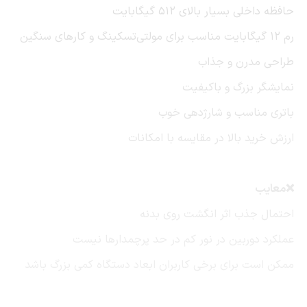
حافظه داخلی بسیار بالای 512 گیگابایت
رم 12 گیگابایت مناسب برای مولتی‌تسکینگ و کارهای سنگین
طراحی مدرن و جذاب
نمایشگر بزرگ و باکیفیت
باتری مناسب و شارژدهی خوب
ارزش خرید بالا در مقایسه با امکانات
❌معایب
احتمال جذب اثر انگشت روی بدنه
عملکرد دوربین در نور کم در حد پرچمدارها نیست
ممکن است برای برخی کاربران ابعاد دستگاه کمی بزرگ باشد