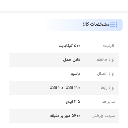
مشخصات کالا
ظرفیت
500 گیگابایت
نوع حافظه
قابل حمل
نوع اتصال
باسیم
نوع رابط
USB 2.0، USB 3.0
سایز هد
2.5 اینچ
سرعت چرخش
5400 دور بر دقیقه