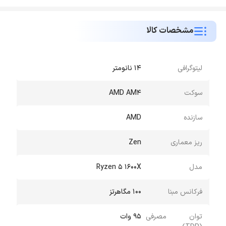
مشخصات کالا
لیتوگرافی
14 نانومتر
سوکت
AMD AM4
سازنده
AMD
ریز معماری
Zen
مدل
Ryzen 5 1600X
فرکانس مبنا
100 مگاهرتز
توان مصرفی
95 وات