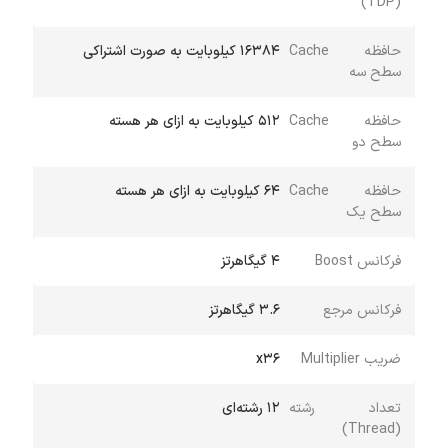
(TDP)
حافظه Cache
16384 کیلوبایت به صورت اشتراکی
سطح سه
حافظه Cache
512 کیلوبایت به ازای هر هسته
سطح دو
حافظه Cache
64 کیلوبایت به ازای هر هسته
سطح یک
فرکانس Boost
4 گیگاهرتز
فرکانس مرجع
3.6 گیگاهرتز
ضریب Multiplier
x36
تعداد رشته
12 رشته‌ای
(Thread)