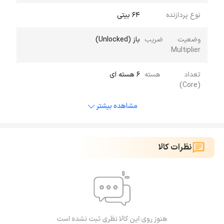
نوع پردازنده
64 بیتی
وضعیت ضریب
باز (Unlocked)
Multiplier
تعداد هسته
6 هسته ای
(Core)
مشاهده بیشتر
نظرات کالا
هنوز روی این کالا نظری ثبت نشده است