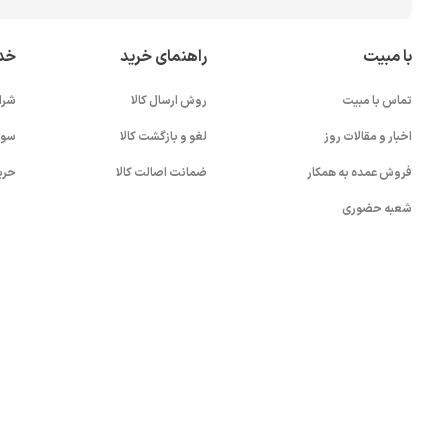
با مبیت
راهنمای خرید
خد
تماس با مبیت
روش ارسال کالا
شرا
اخبار و مقالات روز
لغو و بازگشت کالا
سوا
فروش عمده به همکار
ضمانت اصالت کالا
حری
شعبه حضوری