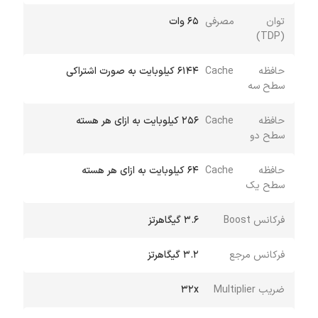
توان مصرفی
65 وات
(TDP)
حافظه Cache
6144 کیلوبایت به صورت اشتراکی
سطح سه
حافظه Cache
256 کیلوبایت به ازای هر هسته
سطح دو
حافظه Cache
64 کیلوبایت به ازای هر هسته
سطح یک
فرکانس Boost
3.6 گیگاهرتز
فرکانس مرجع
3.2 گیگاهرتز
ضریب Multiplier
32x