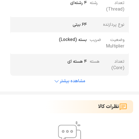
تعداد رشته
4 رشته‌ای
(Thread)
نوع پردازنده
64 بیتی
وضعیت ضریب
بسته (Locked)
Multiplier
تعداد هسته
4 هسته ای
(Core)
مشاهده بیشتر
نظرات کالا