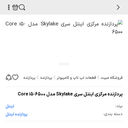
فروشگاه مبیت
قطعات لپ تاپ و کامپیوتر
پردازنده
پردازنده مرکزی اینتل سری Skylake مدل  i5-6500
پردازنده مرکزی اینتل سری Skylake مدل Core i5-6500
برند:
اینتل
دسته بندی:
پردازنده اینتل