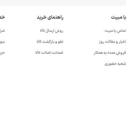
با مبیت
راهنمای خرید
خد
تماس با مبیت
روش ارسال کالا
شرا
اخبار و مقالات روز
لغو و بازگشت کالا
سوا
فروش عمده به همکار
ضمانت اصالت کالا
حری
شعبه حضوری