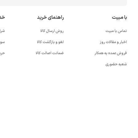
با مبیت
راهنمای خرید
خد
تماس با مبیت
روش ارسال کالا
شرا
اخبار و مقالات روز
لغو و بازگشت کالا
سوا
فروش عمده به همکار
ضمانت اصالت کالا
حری
شعبه حضوری