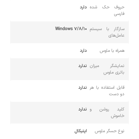
حروف حک شده
دارد
فارسی
سازگار با سیستم
Windows 7/8/10
عامل‌های
همراه با ماوس
دارد
نمایشگر میزان
ندارد
باتری ماوس
قابل استفاده با هر
ندارد
دو دست
کلید روشن و
ندارد
خاموش
نوع حسگر ماوس
اپتیکال