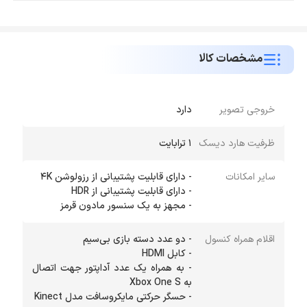
مشخصات کالا
خروجی تصویر
دارد
ظرفیت هارد دیسک
1 ترابایت
سایر امکانات
- مجهز به یك سنسور مادون قرمز
اقلام همراه کنسول
- به همراه یك عدد آداپتور جهت اتصال
- حسگر حركتی مایكروسافت مدل Kinect