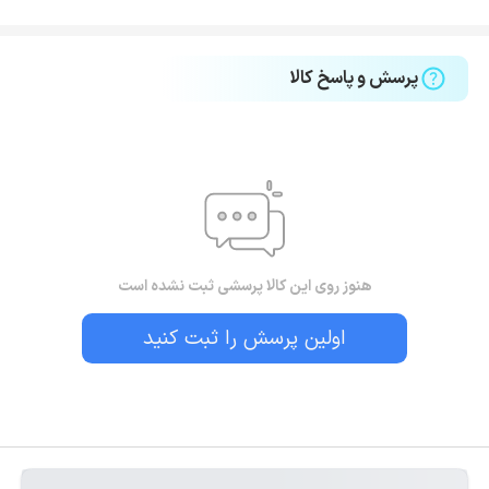
پرسش و پاسخ کالا
هنوز روی این کالا پرسشی ثبت نشده است
اولین پرسش را ثبت کنید
بستن!