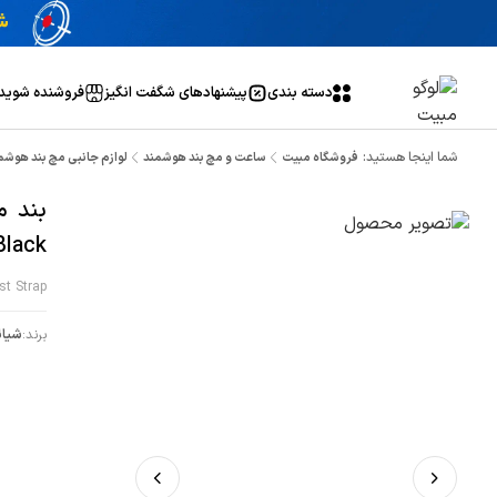
دسته بندی
پیشنهاد‌های شگفت انگیز
فروشنده شوید
شما اینجا هستید:
فروشگاه مبیت
ساعت و مچ بند هوشمند
لوازم جانبی مچ بند هوشم
Black
st Strap
برند:
شیائ