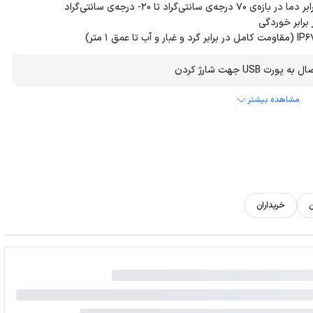
 USB جهت شارژ کردن
مشاهده بیشتر
ن
خریداران