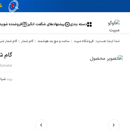
دسته بندی
پیشنهاد‌های شگفت انگیز
فروشنده شوید
شما اینجا هستید:
فروشگاه مبیت
ساعت و مچ بند هوشمند
گام شمار
گام شمار شیاومی م
گام شما
dometer
برند:
شیائ