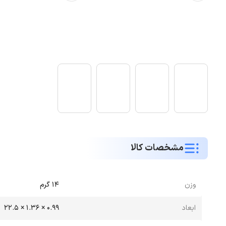
مشخصات کالا
وزن
14 گرم
ابعاد
0.99 × 1.36 × 22.5