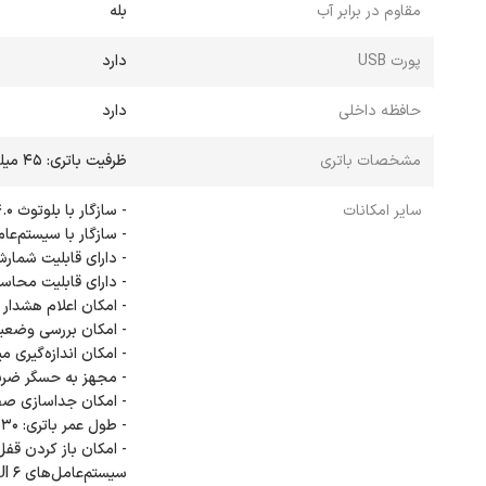
مقاوم در برابر آب
بله
پورت USB
دارد
حافظه داخلی
دارد
مشخصات باتری
ظرفیت باتری: 45 میلی‌آمپر ساعت از نوع لیتیوم پلیمر
سایر امکانات
- امکان باز کردن ق