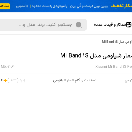
همکار و قیمت عمده
دل Mi Band 1S
ر شیاومی مدل Mi Band 1S
Mbt-2282
Xiaomi Mi Band 1S Pe
)
(
ومی
دسته بندی:
گام شمار شیائومی
زمرد:
4
نظر
4