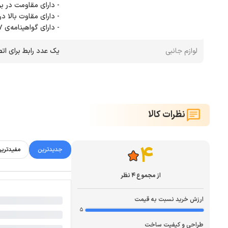
- دارای گواهینامه‌ی IP67 (مقاومت کامل در برابر گرد و غبار و آب تا عمق 1 متر)
لوازم جانبی
یک عدد رابط برای اتصال به پورت
نظرات کالا
4
جدیدترین
مفیدتری
از مجموع 4 نظر
ارزش خرید نسبت به قیمت
5
طراحی و کیفیت ساخت