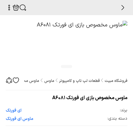
فروشگاه مبیت
قطعات لپ تاپ و کامپیوتر
ماوس
ماوس مخصوص بازی ای فورتک
ماوس مخصوص بازی ای فورتک A6081
برند:
ای فورتک
دسته بندی:
ماوس ای فورتک