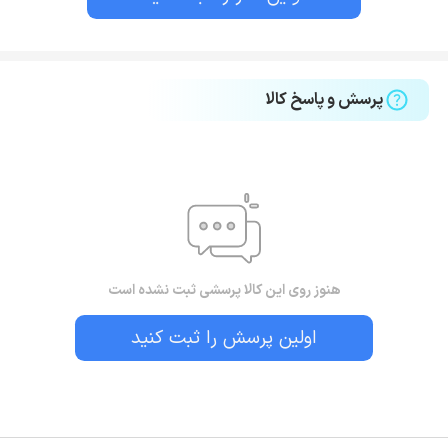
پرسش و پاسخ کالا
هنوز روی این کالا پرسشی ثبت نشده است
اولین پرسش را ثبت کنید
بستن!