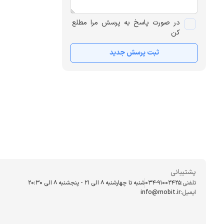
در صورت پاسخ به پرسش مرا مطلع
کن
ثبت پرسش جدید
پشتیبانی
تلفنی:
034-91002425
شنبه تا چهارشنبه ۸ الی ۲۱ - پنجشنبه 8 الی ۲۰:۳۰
ایمیل:
info@mobit.ir