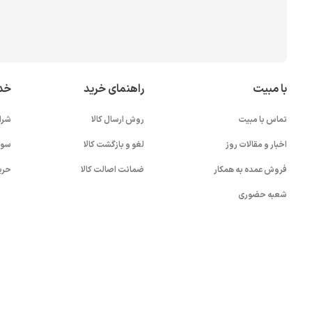
با مبیت
راهنمای خرید
خد
تماس با مبیت
روش ارسال کالا
شرا
اخبار و مقالات روز
لغو و بازگشت کالا
سوا
فروش عمده به همکار
ضمانت اصالت کالا
حری
شعبه حضوری