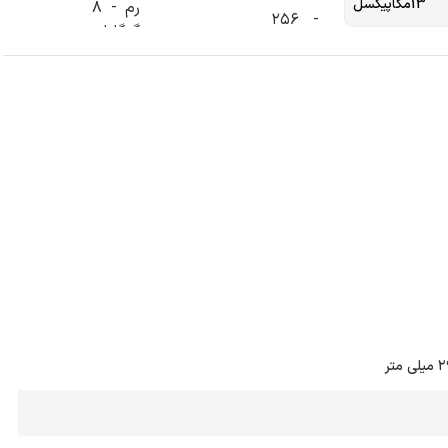
13مگاپیکسل