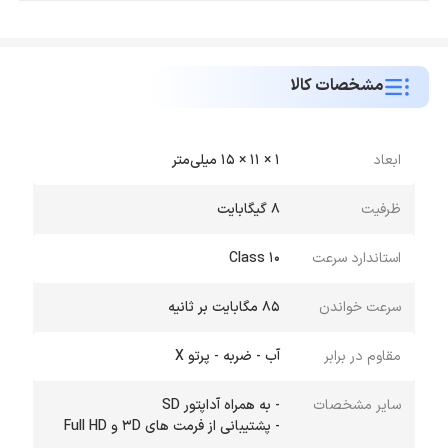
مشخصات کالا
ابعاد
1 × 11 × 15 میلی‌متر
ظرفیت
8 گیگابایت
استاندارد سرعت
Class 10
سرعت خواندن
85 مگابایت بر ثانیه
مقاوم در برابر
آب - ضربه - پرتو X
سایر مشخصات
- پشتیبانی از فرمت های 3D و Full HD