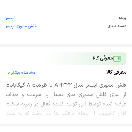
برند:
اپیسر
دسته بندی:
فلش مموری اپیسر
معرفی کالا
معرفی کالا
مشاهده بیشتر
فلش مموری اپیسر مدل AH322 با ظرفیت 8 گیگابایت
از سری فلش مموری های بسیار پر سرعت و جذاب
عرضه شده توسط این تولید کننده فعال در زمینه سخت
افزار کامپیوتر از جمله حافظه ها می باشد که به علت
بهره مندی از قابلیت های ویژه توانسته است نظرات