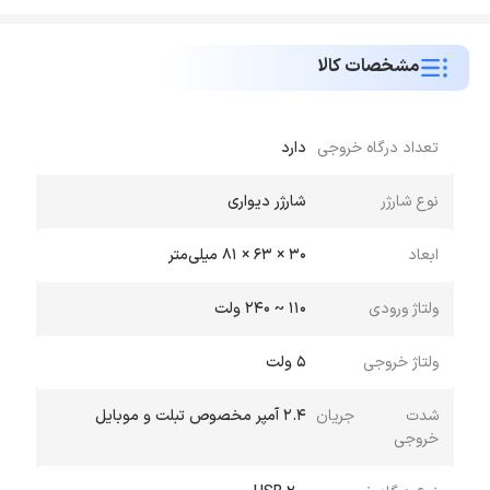
مشخصات کالا
تعداد درگاه خروجی
دارد
نوع شارژر
شارژر دیواری
ابعاد
30 × 63 × 81 میلی‌متر
ولتاژ ورودی
110 ~ 240 ولت
ولتاژ خروجی
5 ولت
شدت جریان
2.4 آمپر مخصوص تبلت و موبایل
خروجی