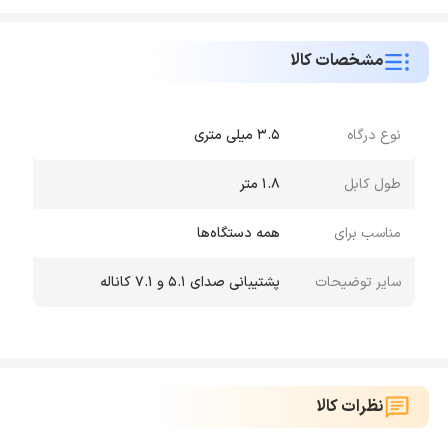
مشخصات کالا
نوع درگاه
3.5 میلی متری
طول کابل
1.8 متر
مناسب برای
همه دستگاه‌ها
سایر توضیحات
پشتیبانی صدای 5.1 و 7.1 کاناله
نظرات کالا