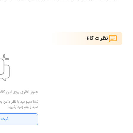
استفاده شده که در افزایش مقاومت محصول تاثیر به سزایی داشته همچنین
نظرات کالا
د
گوش کاربر برسد و اوقات لذت بخشی را برای شما به ارمغان بیاورد هم
شنوایی انسان ها قرار گرفته است که بسیار ویژگی رضایت بخشی محسو
هنوز نظری روی این کال
شما میتوانید با نظر دادن به
کنید و هم زمرد بگیرید
ثبت ن