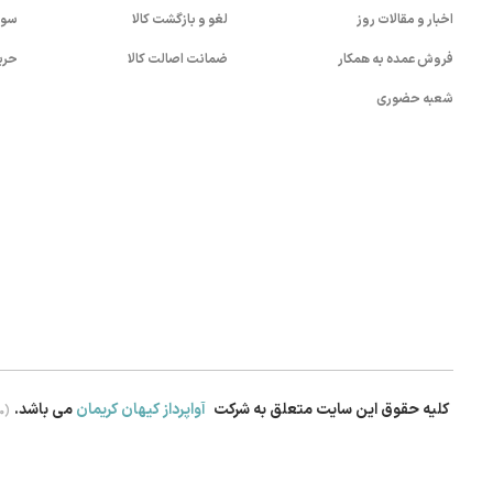
اخبار و مقالات روز
لغو و بازگشت کالا
سوا
فروش عمده به همکار
ضمانت اصالت کالا
حری
شعبه حضوری
کلیه حقوق این سایت متعلق به شرکت
آواپرداز کیهان کریمان
می باشد.
.0)
بستن!