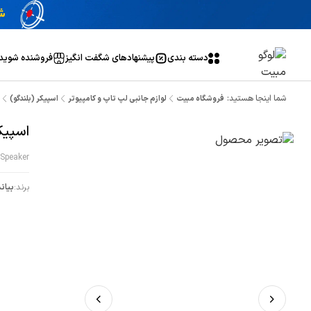
دسته بندی
پیشنهاد‌های شگفت انگیز
فروشنده شوید
شما اینجا هستید:
فروشگاه مبیت
لوازم جانبی لپ تاپ و کامپیوتر
اسپیکر (بلندگو)
اسپیکر ب
Speaker
برند:
بیان