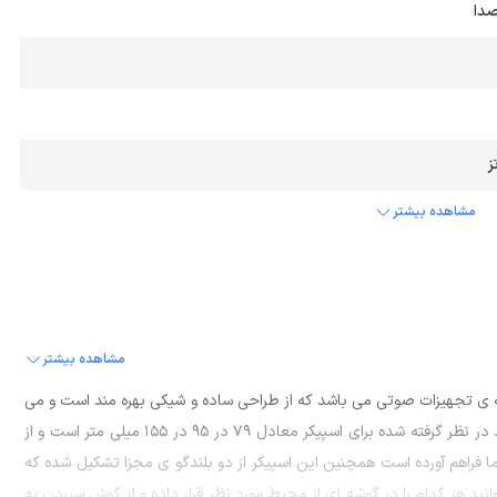
مشاهده بیشتر
مشاهده بیشتر
پانی فعال در زمینه ی تجهیزات صوتی می باشد که از طراحی ساده و شیکی بهره مند است و می
تواند موسیقی مورد نظر شما را با صدایی بلند و رسا پخش نماید. ابعاد در نظر گرفته شده برای اسپیکر معادل 79 در 95 در 155 میلی متر است و از
ا برای شما فراهم آورده است همچنین این اسپیکر از دو بلندگو ی مجزا تشکیل شده که
ید هر کدام را در گوشه ای از محیط مورد نظر قرار داده و از گوش سپردن به