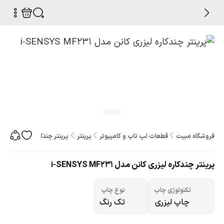
فروشگاه مبیت
قطعات لپ تاپ و کامپیوتر
پرینتر
پرینتر چندکاره لیزری کانن مدل SYS MF231
پرینتر چندکاره لیزری کانن مدل i-SENSYS MF231
تکنولوژی چاپ
نوع چاپ
چاپ لیزری
تک رنگ