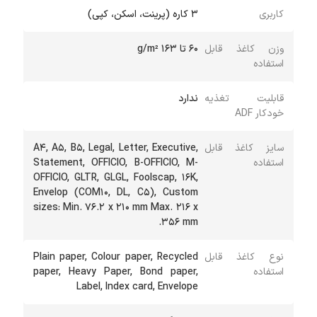
کاربری
3 کاره (پرینت، اسکن، کپی)
وزن کاغذ قابل
60 تا 163 g/m²
استفاده
قابلیت تغذیه
ندارد
خودکار ADF
سایز کاغذ قابل
A4, A5, B5, Legal, Letter, Executive,
استفاده
Statement, OFFICIO, B-OFFICIO, M-
OFFICIO, GLTR, GLGL, Foolscap, 16K,
Envelop (COM10, DL, C5), Custom
sizes: Min. 76.2 x 210 mm Max. 216 x
356 mm.
نوع کاغذ قابل
Plain paper, Colour paper, Recycled
استفاده
paper, Heavy Paper, Bond paper,
Label, Index card, Envelope