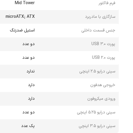
فرم فاکتور
Mid Tower
سازگاری با مادربرد
microATX¡ ATX
جنس قسمت داخلی
استیل ضدزنگ
پورت USB 3.0
دو عدد
پورت USB 2.0
دو عدد
سینی درایو 2.5 اینچی
ندارد
خروجی هدفون
دارد
ورودی میکروفون
دارد
سینی درایو 5.25 اینچی
دو عدد
سینی درایو 3.5 اینچی
یک عدد