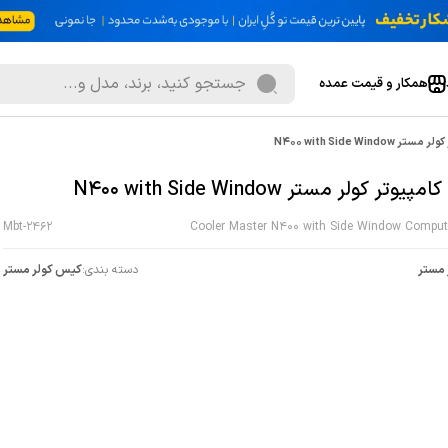
همکار و قیمت عمده
N400 with Side Wind
وتر کولر مستر N400 with Side Window
Mbt-2462
Cooler Master N400 with Side Window Comput
 مستر
دسته بندی:
کیس کولر مستر