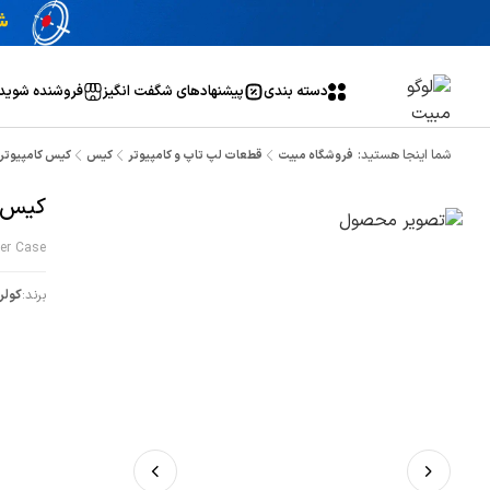
دسته بندی
پیشنهاد‌های شگفت انگیز
فروشنده شوید
شما اینجا هستید:
فروشگاه مبیت
قطعات لپ تاپ و کامپیوتر
کیس
کیس کامپیوتر کولر مستر ow
کیس کامپی
er Case
برند:
کولر