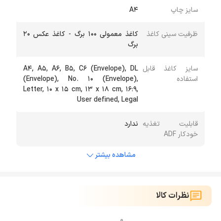
سایز چاپ
A4
ظرفیت سینی کاغذ
کاغذ معمولی 100 برگ - کاغذ عکس 20
برگ
سایز کاغذ قابل
A4, A5, A6, B5, C6 (Envelope), DL
استفاده
(Envelope), No. 10 (Envelope),
Letter, 10 x 15 cm, 13 x 18 cm, 16:9,
User defined, Legal
قابلیت تغذیه
ندارد
خودکار ADF
مشاهده بیشتر
نظرات کالا