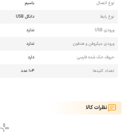
نوع اتصال
باسیم
نوع رابط
دانگل USB
ورودی USB
ندارد
ورودی میکروفن و هدفون
ندارد
حروف حک شده فارسی
دارد
تعداد کلیدها
104 عدد
نظرات کالا