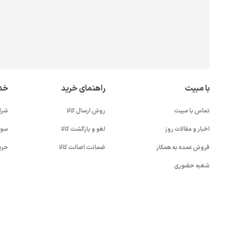
با مبیت
راهنمای خرید
خد
تماس با مبیت
روش ارسال کالا
شرا
اخبار و مقالات روز
لغو و بازگشت کالا
سوا
فروش عمده به همکار
ضمانت اصالت کالا
حری
شعبه حضوری