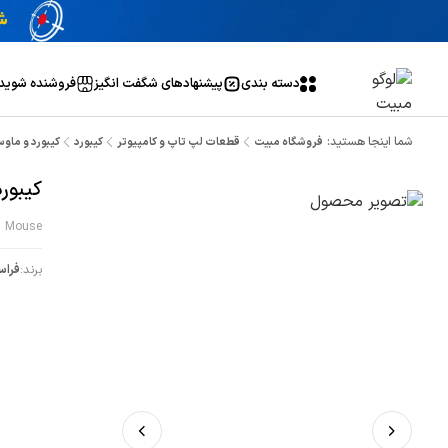
دسته بندی
پیشنهاد‌های شگفت انگیز
فروشنده شوید
شما اینجا هستید:
فروشگاه مبیت
قطعات لپ تاپ و کامپیوتر
کیبورد
کیبورد و ماوس فرا
کیبورد 
d Mouse
برند:
فراس