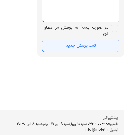
در صورت پاسخ به پرسش مرا مطلع
کن
ثبت پرسش جدید
پشتیبانی
تلفنی:
034-91002425
شنبه تا چهارشنبه ۸ الی ۲۱ - پنجشنبه 8 الی ۲۰:۳۰
ایمیل:
info@mobit.ir