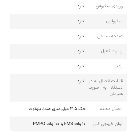
ورودی میکروفن
ندارد
میکروفون
ندارد
صفحه نمایش
ندارد
ریموت کنترل
ندارد
رادیو
ندارد
قابلیت اتصال به دو
ندارد
دستگاه به صورت
همزمان
اتصال دهنده
جک 3.5 میلی‌متری صدا، بلوتوث
توان خروجی کلی
10 وات RMS و 100 وات PMPO