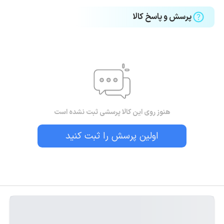
پرسش و پاسخ کالا
هنوز روی این کالا پرسشی ثبت نشده است
اولین پرسش را ثبت کنید
بستن!