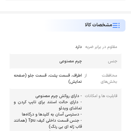
مشخصات کالا
مقاوم در برابر ضربه
دارد
جنس
چرم مصنوعی
محافظت از
اطراف، قسمت پشت، قسمت جلو (صفحه
بخش‌های
نمایش)
قابلیت ها و امکانات
- دارای حالت استند برای تایپ كردن و
- جنس قسمت داخلی كیف: Tpu (همانند