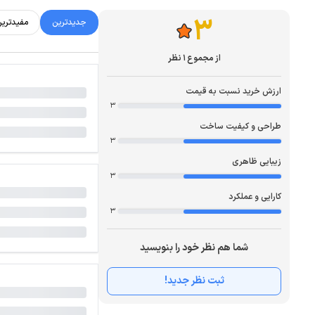
3
جدیدترین
مفیدتری
از مجموع 1 نظر
ارزش خرید نسبت به قیمت
3
طراحی و کیفیت ساخت
3
زیبایی ظاهری
3
کارایی و عملکرد
3
شما هم نظر خود را بنویسید
ثبت نظر جدید!