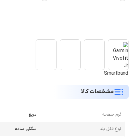
مشخصات کالا
فرم صفحه
مربع
نوع قفل بند
سگکی ساده