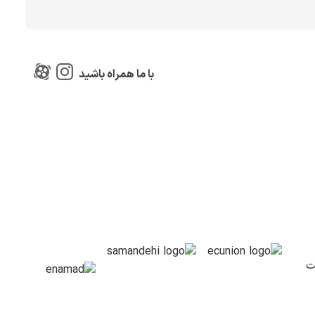
با ما همراه باشید