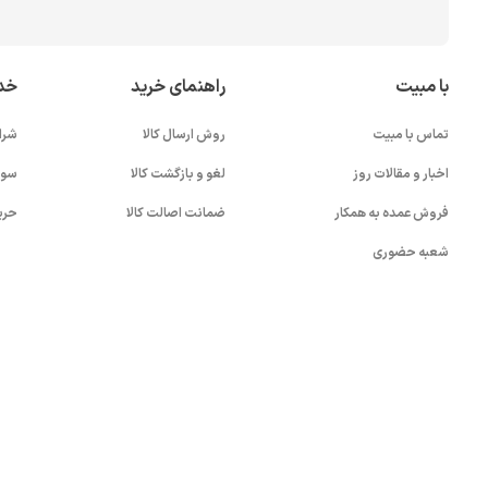
با مبیت
راهنمای خرید
خد
تماس با مبیت
روش ارسال کالا
شرا
اخبار و مقالات روز
لغو و بازگشت کالا
سوا
فروش عمده به همکار
ضمانت اصالت کالا
حری
شعبه حضوری
بستن!