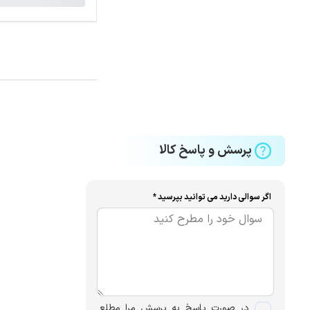
پرسش و پاسخ کالا
اگر سوالی دارید می توانید بپرسید *
در صورت پاسخ به پرسش مرا مطلع