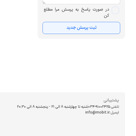
در صورت پاسخ به پرسش مرا مطلع
کن
ثبت پرسش جدید
پشتیبانی
تلفنی:
034-91002425
شنبه تا چهارشنبه ۸ الی ۲۱ - پنجشنبه 8 الی ۲۰:۳۰
ایمیل:
info@mobit.ir