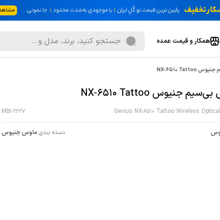
همکار و قیمت عمده
NX-6510 Tattoo
سیم جنیوس NX-6510 Tattoo
Mbt-2227
Genius NX-6510 Tattoo Wireless Optic
وس
دسته بندی:
ماوس جنیوس