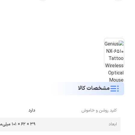
مشخصات کالا
کلید روشن و خاموش
دارد
ابعاد
39 × 62 × 101 میلی‌متر