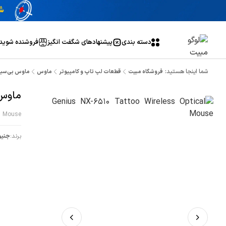
دسته بندی
پیشنهاد‌های شگفت انگیز
فروشنده شوید
شما اینجا هستید:
فروشگاه مبیت
قطعات لپ تاپ و کامپیوتر
ماوس
ماوس بی‌سیم جنیوس 
ماوس بی‌
al Mouse
برند:
جنی