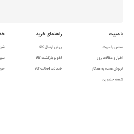
با مبیت
راهنمای خرید
خد
تماس با مبیت
روش ارسال کالا
شرا
اخبار و مقالات روز
لغو و بازگشت کالا
سوا
فروش عمده به همکار
ضمانت اصالت کالا
حری
شعبه حضوری